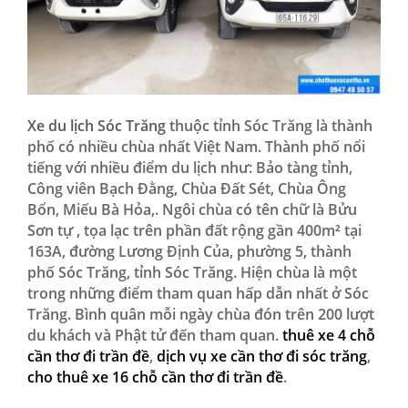
Xe du lịch Sóc Trăng
thuộc tỉnh Sóc Trăng là thành
phố có nhiều chùa nhất Việt Nam. Thành phố nổi
tiếng với nhiều điểm du lịch như: Bảo tàng tỉnh,
Công viên Bạch Đằng, Chùa Đất Sét, Chùa Ông
Bổn, Miếu Bà Hỏa,.
Ngôi chùa có tên chữ là Bửu
Sơn tự , tọa lạc trên phần đất rộng gần 400m² tại
163A, đường Lương Định Của, phường 5, thành
phố Sóc Trăng, tỉnh Sóc Trăng. Hiện chùa là một
trong những điểm tham quan hấp dẫn nhất ở Sóc
Trăng. Bình quân mỗi ngày chùa đón trên 200 lượt
du khách và Phật tử đến tham quan.
thuê xe 4 chỗ
cần thơ đi trần đề
,
dịch vụ xe cần thơ đi sóc trăng
,
cho thuê xe 16 chỗ cần thơ đi trần đề
.