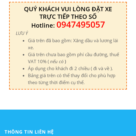
QUÝ KHÁCH VUI LÒNG ĐẶT XE
TRỰC TIẾP THEO SỐ
0947495057
Hotline:
LƯU Ý
Giá trên đã bao gồm: Xăng dầu và lương lái
xe.
Giá trên chưa bao gồm phí cầu đường, thuế
VAT 10% (
nếu có
)
Áp dụng cho khách đi 2 chiều ( đi và về ).
Bảng giá trên có thể thay đổi cho phù hợp
theo từng thời điểm cụ thể.
THÔNG TIN LIÊN HỆ