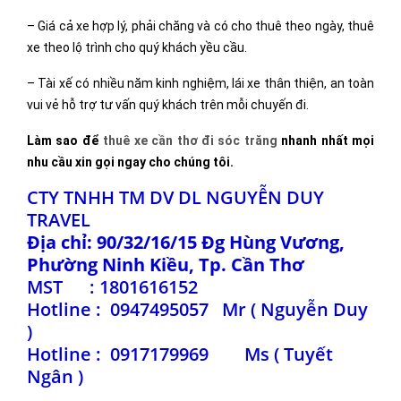
– Giá cả xe hợp lý, phải chăng và có cho thuê theo ngày,
thuê
xe
theo lộ trình cho quý khách yều cầu.
– Tài xế có nhiều năm kinh nghiệm, lái xe thân thiện, an toàn
vui vẻ hỗ trợ tư vấn quý khách trên mỗi chuyến đi.
Làm sao để
thuê xe cần thơ đi sóc trăng
nhanh nhất mọi
nhu cầu xin gọi ngay cho chúng tôi.
CTY TNHH TM DV DL NGUYỄN DUY
TRAVEL
Địa chỉ: 90/32/16/15 Đg Hùng Vương,
Phường Ninh Kiều, Tp. Cần Thơ
MST : 1801616152
Hotline :
0947495057
Mr ( Nguyễn Duy
)
Hotline :
0917179969
Ms ( Tuyết
Ngân )