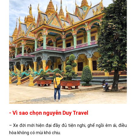
- Vì sao chọn nguyễn Duy Travel
– Xe đời mới hiện đại đầy đủ tiện nghi, ghế ngồi êm ái, điều
hòa không có mùi khó chịu.