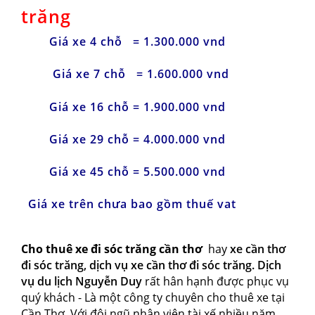
trăng
Giá xe 4 chỗ = 1.300.000 vnd
Giá xe 7 chỗ = 1.600.000 vnd
Giá xe 16 chỗ = 1.900.000 vnd
Giá xe 29 chỗ = 4.000.000 vnd
Giá xe 45 chỗ = 5.500.000 vnd
Giá xe trên chưa bao gồm thuế vat
Cho thuê xe đi sóc trăng cần thơ
hay
xe cần thơ
đi sóc trăng
,
dịch vụ xe cần thơ đi sóc trăng
. Dịch
vụ du lịch Nguyễn Duy
rất hân hạnh được phục vụ
quý khách - Là một công ty chuyên
cho thuê xe tại
Cần Thơ
. Với đội ngũ nhân viên tài xế nhiều năm